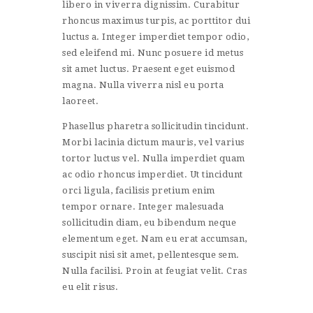
libero in viverra dignissim. Curabitur
rhoncus maximus turpis, ac porttitor dui
luctus a. Integer imperdiet tempor odio,
sed eleifend mi. Nunc posuere id metus
sit amet luctus. Praesent eget euismod
magna. Nulla viverra nisl eu porta
laoreet.
Phasellus pharetra sollicitudin tincidunt.
Morbi lacinia dictum mauris, vel varius
tortor luctus vel. Nulla imperdiet quam
ac odio rhoncus imperdiet. Ut tincidunt
orci ligula, facilisis pretium enim
tempor ornare. Integer malesuada
sollicitudin diam, eu bibendum neque
elementum eget. Nam eu erat accumsan,
suscipit nisi sit amet, pellentesque sem.
Nulla facilisi. Proin at feugiat velit. Cras
eu elit risus.