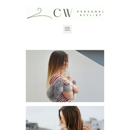
HOME
ABOUT CANDACE
STYLE SERVICES
DRESS YOUR
SHAPE
CONTACT