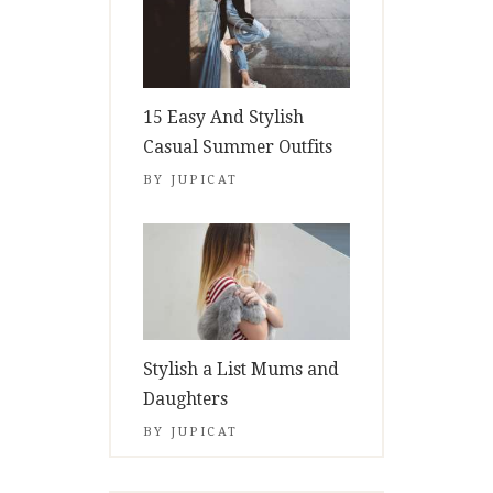
15 Easy And Stylish
Casual Summer Outfits
BY
JUPICAT
Stylish a List Mums and
Daughters
BY
JUPICAT