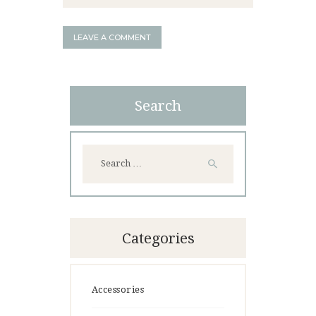
Search
Search
for:
Categories
Accessories