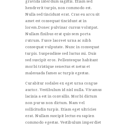
gravida interdum sagittis. Etiam sed
hendrerit turpis, non commodo est.
Nulla sed tincidunt erat. Cras eu arcu sit
amet est consequat tincidunt at in
lorem.Donec pulvinar cursus volutpat.
Nullam finibus erat quis sem porta
rutrum. Fusce laoreet urna ac nibh
consequat vulputate. Nunc in consequat
turpis. Suspendisse sed luctus mi. Duis
sed suscipit eros. Pellentesque habitant
morbi tristique senectus et netus et
malesuada fames ac turpis egestas.
Curabitur sodales ex eget urna congue
auctor. Vestibulum id nisl nulla. Vivamus
lacinia a est in convallis. Morbi dictum
non purus non dictum. Nam vel
sollicitudin turpis. Etiam eget ultricies
erat. Nullam suscipit lectus eu sapien
commodo egestas. Vestibulum imperdiet