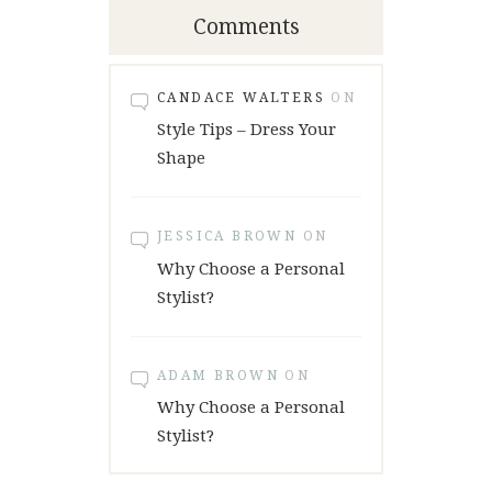
Comments
CANDACE WALTERS
ON
Style Tips – Dress Your
Shape
JESSICA BROWN
ON
Why Choose a Personal
Stylist?
ADAM BROWN
ON
Why Choose a Personal
Stylist?