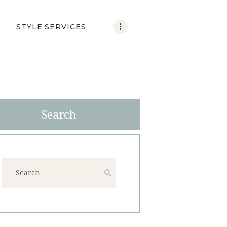
STYLE SERVICES
Search
Search
for: