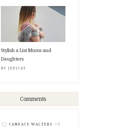
Stylish a List Mums and
Daughters
BY
JUPICAT
Comments
CANDACE WALTERS
ON