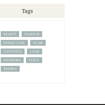
Tags
BEAUTY
FASHION
FRESH LOOK
GLAM
LIFESTYLE
LOOK
SHOPPING
STYLE
TRENDS