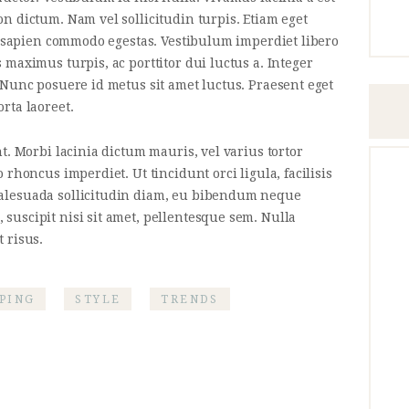
n dictum. Nam vel sollicitudin turpis. Etiam eget
eu sapien commodo egestas. Vestibulum imperdiet libero
maximus turpis, ac porttitor dui luctus a. Integer
 Nunc posuere id metus sit amet luctus. Praesent eget
rta laoreet.
t. Morbi lacinia dictum mauris, vel varius tortor
 rhoncus imperdiet. Ut tincidunt orci ligula, facilisis
alesuada sollicitudin diam, eu bibendum neque
uscipit nisi sit amet, pellentesque sem. Nulla
t risus.
PING
STYLE
TRENDS