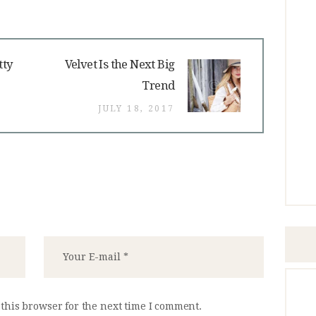
Next
tty
Velvet Is the Next Big
post:
Trend
JULY 18, 2017
this browser for the next time I comment.