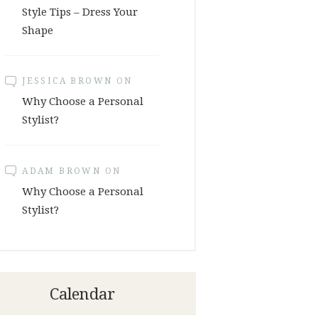
Style Tips – Dress Your
Shape
JESSICA BROWN
ON
Why Choose a Personal
Stylist?
ADAM BROWN
ON
Why Choose a Personal
Stylist?
Calendar