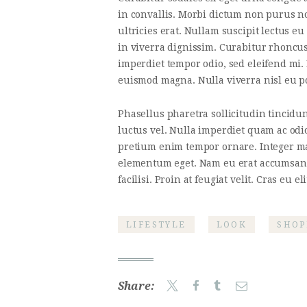
in convallis. Morbi dictum non purus no
ultricies erat. Nullam suscipit lectus 
in viverra dignissim. Curabitur rhoncus 
imperdiet tempor odio, sed eleifend mi.
euismod magna. Nulla viverra nisl eu po
Phasellus pharetra sollicitudin tincidun
luctus vel. Nulla imperdiet quam ac odio
pretium enim tempor ornare. Integer m
elementum eget. Nam eu erat accumsan, s
facilisi. Proin at feugiat velit. Cras eu eli
LIFESTYLE
LOOK
SHOP
Share: