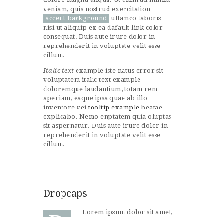
veniam, quis nostrud exercitation
accent background
ullamco laboris
nisi ut aliquip ex ea dafault link color
consequat. Duis aute irure dolor in
reprehenderit in voluptate velit esse
cillum.
Italic text
example iste natus error sit
voluptatem italic text example
doloremque laudantium, totam rem
aperiam, eaque ipsa quae ab illo
inventore vei
tooltip example
beatae
explicabo. Nemo enptatem quia oluptas
sit aspernatur. Duis aute irure dolor in
reprehenderit in voluptate velit esse
cillum.
Dropcaps
Lorem ipsum dolor sit amet,