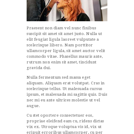
Praesent non diam vel nunc finibus
suscipit sit amet sit amet justo. Nulla ut
elit feugiat ligula laoreet vulputate a
scelerisque libero. Nam porttitor
ullamcorper ligula, sit amet auctor velit
commodo vitae. Phasellus mauris ante,
rutrum non enim sit amet, tincidunt
gravida dui.
Nulla fermentum sed massa eget
aliquam. Aliquam erat volutpat. Cras in
scelerisque tellus. Ut malesuada cursus
ipsum, et malesuada mi sagittis quis. Duis
nec mi eu ante ultrices molestie ut vel
augue.
Cu stet oportere consectetuer eos,
propriae eleifend eam cu, ridens dictas
vix ex. Utroque voluptua vis id, vix ut
eripuit erroribus ullamcorper, cu per