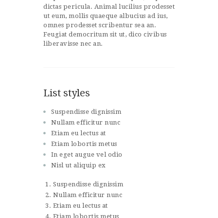
dictas pericula. Animal lucilius prodesset
ut eum, mollis quaeque albucius ad ius,
omnes prodesset scribentur sea an.
Feugiat democritum sit ut, dico civibus
liberavisse nec an.
List styles
Suspendisse dignissim
Nullam efficitur nunc
Etiam eu lectus at
Etiam lobortis metus
In eget augue vel odio
Nisl ut aliquip ex
Suspendisse dignissim
Nullam efficitur nunc
Etiam eu lectus at
Etiam lobortis metus