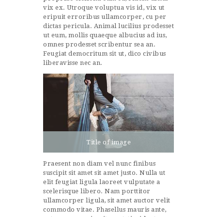
vix ex. Utroque voluptua vis id, vix ut
eripuit erroribus ullamcorper, cu per
dictas pericula. Animal lucilius prodesset
ut eum, mollis quaeque albucius ad ius,
omnes prodesset scribentur sea an.
Feugiat democritum sit ut, dico civibus
liberavisse nec an.
Title of image
Praesent non diam vel nunc finibus
suscipit sit amet sit amet justo. Nulla ut
elit feugiat ligula laoreet vulputate a
scelerisque libero. Nam porttitor
ullamcorper ligula, sit amet auctor velit
commodo vitae. Phasellus mauris ante,