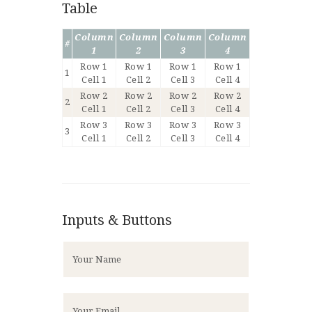
Table
Column
Column
Column
Column
#
1
2
3
4
Row 1
Row 1
Row 1
Row 1
1
Cell 1
Cell 2
Cell 3
Cell 4
Row 2
Row 2
Row 2
Row 2
2
Cell 1
Cell 2
Cell 3
Cell 4
Row 3
Row 3
Row 3
Row 3
3
Cell 1
Cell 2
Cell 3
Cell 4
Inputs & Buttons