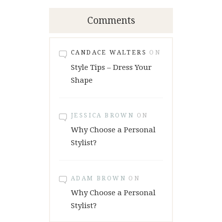
Comments
CANDACE WALTERS
ON
Style Tips – Dress Your
Shape
JESSICA BROWN
ON
Why Choose a Personal
Stylist?
ADAM BROWN
ON
Why Choose a Personal
Stylist?