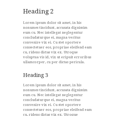
Heading 2
Lorem ipsum dolor sit amet, in his
nonumes tincidunt, accusata dignissim
eum cu. Nec intellegat neglegentur
concludaturque ei, magna veritus
convenire vix ei. Cu stet oportere
consectetuer eos, propriae eleifend eam
cu, ridens dictas vix ex. Utroque
voluptua vis id, vix ut eripuit erroribus
ullamcorper, cu per dictas pericula.
Heading 3
Lorem ipsum dolor sit amet, in his
nonumes tincidunt, accusata dignissim
eum cu. Nec intellegat neglegentur
concludaturque ei, magna veritus
convenire vix ei. Cu stet oportere
consectetuer eos, propriae eleifend eam
cu, ridens dictas vix ex. Utroque