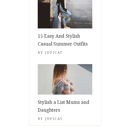
15 Easy And Stylish
Casual Summer Outfits
BY
JUPICAT
Stylish a List Mums and
Daughters
BY
JUPICAT