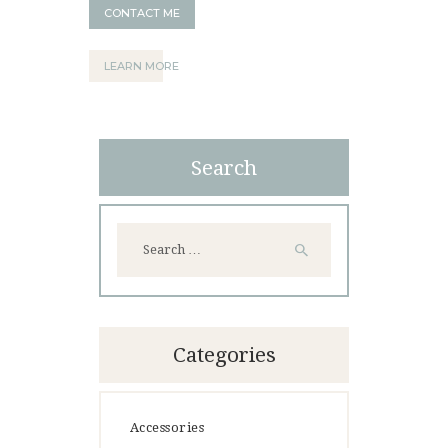
CONTACT ME
LEARN MORE
Search
Search
for:
Categories
Accessories