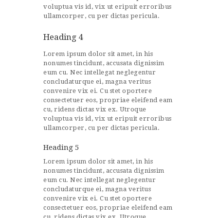
voluptua vis id, vix ut eripuit erroribus
ullamcorper, cu per dictas pericula.
Heading 4
Lorem ipsum dolor sit amet, in his
nonumes tincidunt, accusata dignissim
eum cu. Nec intellegat neglegentur
concludaturque ei, magna veritus
convenire vix ei. Cu stet oportere
consectetuer eos, propriae eleifend eam
cu, ridens dictas vix ex. Utroque
voluptua vis id, vix ut eripuit erroribus
ullamcorper, cu per dictas pericula.
Heading 5
Lorem ipsum dolor sit amet, in his
nonumes tincidunt, accusata dignissim
eum cu. Nec intellegat neglegentur
concludaturque ei, magna veritus
convenire vix ei. Cu stet oportere
consectetuer eos, propriae eleifend eam
cu, ridens dictas vix ex. Utroque