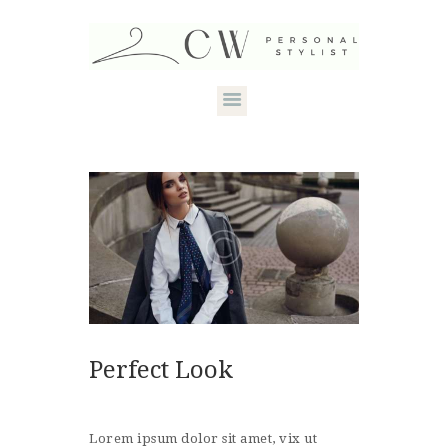
HOME
ABOUT CANDACE
STYLE SERVICES
DRESS YOUR
SHAPE
CONTACT
Perfect Look
Lorem ipsum dolor sit amet, vix ut